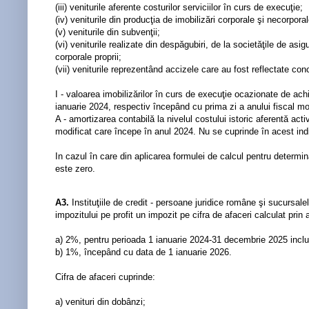
(iii) veniturile aferente costurilor serviciilor în curs de execuţie;
(iv) veniturile din producţia de imobilizări corporale şi necorpora
(v) veniturile din subvenţii;
(vi) veniturile realizate din despăgubiri, de la societăţile de as
corporale proprii;
(vii) veniturile reprezentând accizele care au fost reflectate conc
I - valoarea imobilizărilor în curs de execuţie ocazionate de ach
ianuarie 2024, respectiv începând cu prima zi a anului fiscal mo
A - amortizarea contabilă la nivelul costului istoric aferentă ac
modificat care începe în anul 2024. Nu se cuprinde în acest indic
In cazul în care din aplicarea formulei de calcul pentru determi
este zero.
A3.
Instituţiile de credit - persoane juridice române şi sucursale
impozitului pe profit un impozit pe cifra de afaceri calculat prin
a) 2%, pentru perioada 1 ianuarie 2024-31 decembrie 2025 inclu
b) 1%, începând cu data de 1 ianuarie 2026.
Cifra de afaceri cuprinde:
a) venituri din dobânzi;