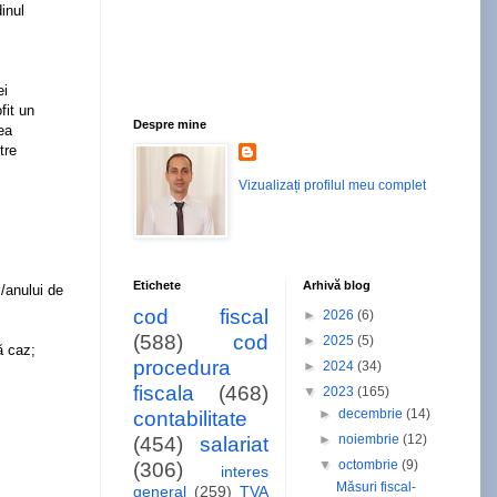
inul
ei
fit un
Despre mine
ea
tre
Vizualizați profilul meu complet
Etichete
Arhivă blog
i/anului de
cod fiscal
►
2026
(6)
(588)
cod
►
2025
(5)
ă caz;
procedura
►
2024
(34)
fiscala
(468)
▼
2023
(165)
►
decembrie
(14)
contabilitate
►
noiembrie
(12)
(454)
salariat
▼
octombrie
(9)
(306)
interes
Măsuri fiscal-
general
(259)
TVA